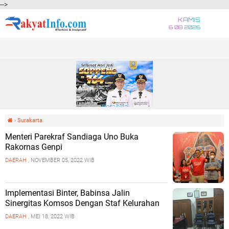
-->
KAMIS
6 08 2026
Beranda
›
Surakarta
Menteri Parekraf Sandiaga Uno Buka
Rakornas Genpi
DAERAH
, NOVEMBER 05, 2022 WIB
Implementasi Binter, Babinsa Jalin
Sinergitas Komsos Dengan Staf Kelurahan
DAERAH
, MEI 18, 2022 WIB