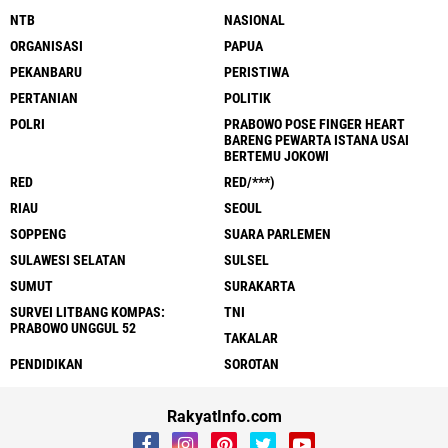
NTB
NASIONAL
ORGANISASI
PAPUA
PEKANBARU
PERISTIWA
PERTANIAN
POLITIK
POLRI
PRABOWO POSE FINGER HEART
BARENG PEWARTA ISTANA USAI
BERTEMU JOKOWI
RED
RED/***)
RIAU
SEOUL
SOPPENG
SUARA PARLEMEN
SULAWESI SELATAN
SULSEL
SUMUT
SURAKARTA
SURVEI LITBANG KOMPAS:
TNI
PRABOWO UNGGUL 52
TAKALAR
PENDIDIKAN
SOROTAN
RakyatInfo.com