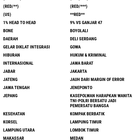
(RED/**)
(RED/***)
(US)
**RED**
1% HEAD TO HEAD
9% VS GANJAR 47
BONE
BOYOLALI
DAERAH
DELI SERDANG
GELAR DIKLAT INTEGRASI
GOWA
HIBURAN
HUKUM & KRIMINAL
INTERNASIONAL
JAWA BARAT
JABAR
JAKARTA
JATENG
JAUH DARI MARGIN OF ERROR
JAWA TENGAH
JENEPONTO
JEPANG
KASEPOLWAN HARAPKAN WANITA
TNI-POLRI BERSATU JADI
PEMERSATU BANGSA
KESEHATAN
KOMPAK BERBATIK
KORSEL
LAMPUNG TIMUR
LAMPUNG UTARA
LOMBOK TIMUR
MAKASSAR
MEDAN