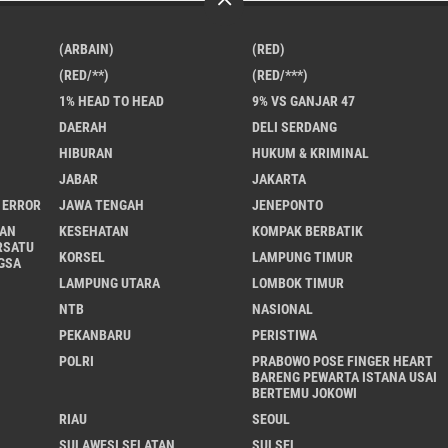
(ARBAIN)
(RED)
(RED/**)
(RED/***)
1% HEAD TO HEAD
9% VS GANJAR 47
DAERAH
DELI SERDANG
HIBURAN
HUKUM & KRIMINAL
JABAR
JAKARTA
 ERROR
JAWA TENGAH
JENEPONTO
AN
KESEHATAN
KOMPAK BERBATIK
RSATU
KORSEL
LAMPUNG TIMUR
GSA
LAMPUNG UTARA
LOMBOK TIMUR
NTB
NASIONAL
PEKANBARU
PERISTIWA
POLRI
PRABOWO POSE FINGER HEART
BARENG PEWARTA ISTANA USAI
BERTEMU JOKOWI
RIAU
SEOUL
SULAWESI SELATAN
SULSEL