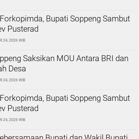
Forkopimda, Bupati Soppeng Sambut
v Pusterad
RI 24, 2026 WIB
oppeng Saksikan MOU Antara BRI dan
ah Desa
RI 24, 2026 WIB
Forkopimda, Bupati Soppeng Sambut
v Pusterad
RI 24, 2026 WIB
Kebersamaan Bupati dan Wakil Bupati