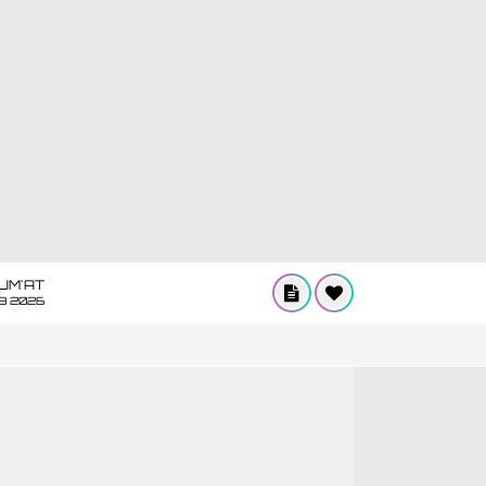
UM'AT
08 2026