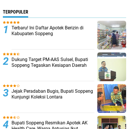
TERPOPULER
Terbaru! Ini Daftar Apotek Berizin di
Kabupaten Soppeng
Dukung Target PM-AAS Sulsel, Bupati
Soppeng Tegaskan Kesiapan Daerah
Jejak Peradaban Bugis, Bupati Soppeng
Kunjungi Koleksi Lontara
Bupati Soppeng Resmikan Apotek AK
Health Care, Warga Antusias Ikut