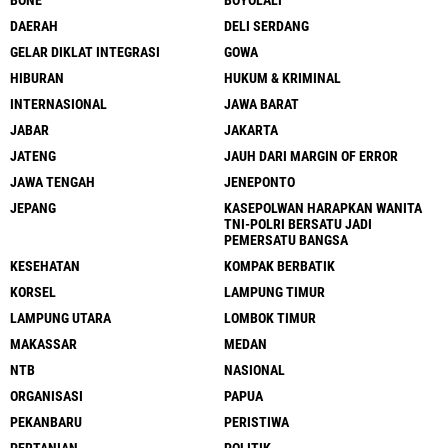
BONE
BOYOLALI
DAERAH
DELI SERDANG
GELAR DIKLAT INTEGRASI
GOWA
HIBURAN
HUKUM & KRIMINAL
INTERNASIONAL
JAWA BARAT
JABAR
JAKARTA
JATENG
JAUH DARI MARGIN OF ERROR
JAWA TENGAH
JENEPONTO
JEPANG
KASEPOLWAN HARAPKAN WANITA
TNI-POLRI BERSATU JADI
PEMERSATU BANGSA
KESEHATAN
KOMPAK BERBATIK
KORSEL
LAMPUNG TIMUR
LAMPUNG UTARA
LOMBOK TIMUR
MAKASSAR
MEDAN
NTB
NASIONAL
ORGANISASI
PAPUA
PEKANBARU
PERISTIWA