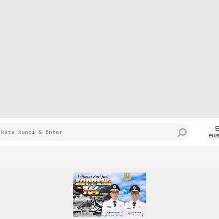
8 0
Beranda