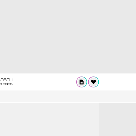
SABTU
8 2026