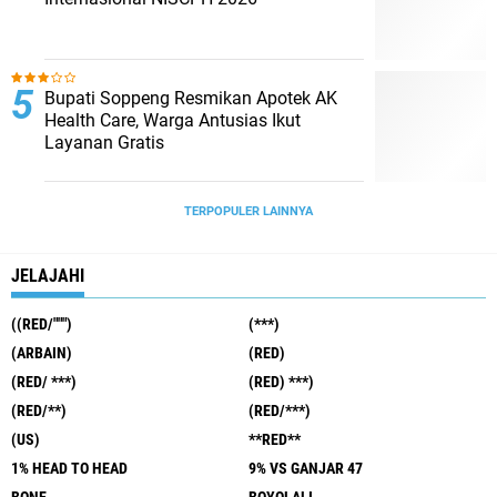
Bupati Soppeng Resmikan Apotek AK
Health Care, Warga Antusias Ikut
Layanan Gratis
TERPOPULER LAINNYA
JELAJAHI
((RED/""")
(***)
(ARBAIN)
(RED)
(RED/ ***)
(RED) ***)
(RED/**)
(RED/***)
(US)
**RED**
1% HEAD TO HEAD
9% VS GANJAR 47