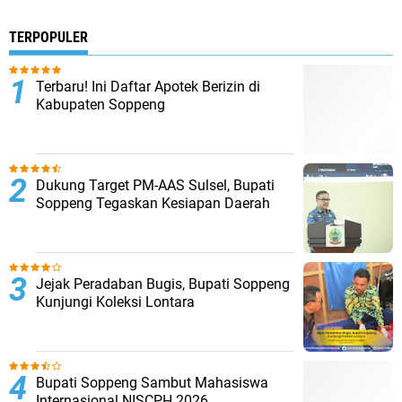
TERPOPULER
Terbaru! Ini Daftar Apotek Berizin di
Kabupaten Soppeng
Dukung Target PM-AAS Sulsel, Bupati
Soppeng Tegaskan Kesiapan Daerah
Jejak Peradaban Bugis, Bupati Soppeng
Kunjungi Koleksi Lontara
Bupati Soppeng Sambut Mahasiswa
Internasional NISCPH 2026