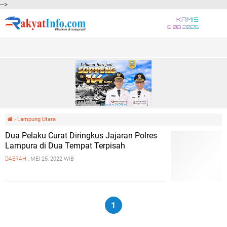
-->
KAMIS
6 08 2026
Beranda
›
Lampung Utara
Dua Pelaku Curat Diringkus Jajaran Polres
Lampura di Dua Tempat Terpisah
DAERAH
, MEI 25, 2022 WIB
1