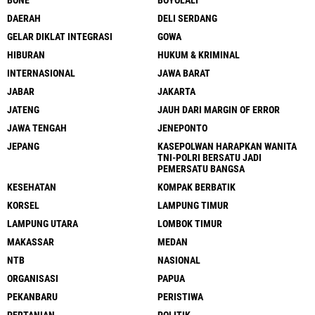
BONE
BOYOLALI
DAERAH
DELI SERDANG
GELAR DIKLAT INTEGRASI
GOWA
HIBURAN
HUKUM & KRIMINAL
INTERNASIONAL
JAWA BARAT
JABAR
JAKARTA
JATENG
JAUH DARI MARGIN OF ERROR
JAWA TENGAH
JENEPONTO
JEPANG
KASEPOLWAN HARAPKAN WANITA
TNI-POLRI BERSATU JADI
PEMERSATU BANGSA
KESEHATAN
KOMPAK BERBATIK
KORSEL
LAMPUNG TIMUR
LAMPUNG UTARA
LOMBOK TIMUR
MAKASSAR
MEDAN
NTB
NASIONAL
ORGANISASI
PAPUA
PEKANBARU
PERISTIWA