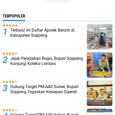
TERPOPULER
Terbaru! Ini Daftar Apotek Berizin di
Kabupaten Soppeng
Jejak Peradaban Bugis, Bupati Soppeng
Kunjungi Koleksi Lontara
Dukung Target PM-AAS Sulsel, Bupati
Soppeng Tegaskan Kesiapan Daerah
Dukung Target PM-AAS Sulsel, Bupati