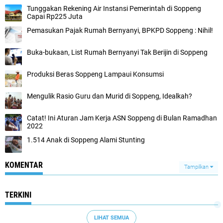
Tunggakan Rekening Air Instansi Pemerintah di Soppeng
Capai Rp225 Juta
Pemasukan Pajak Rumah Bernyanyi, BPKPD Soppeng : Nihil!
Buka-bukaan, List Rumah Bernyanyi Tak Berijin di Soppeng
Produksi Beras Soppeng Lampaui Konsumsi
Mengulik Rasio Guru dan Murid di Soppeng, Idealkah?
Catat! Ini Aturan Jam Kerja ASN Soppeng di Bulan Ramadhan
2022
1.514 Anak di Soppeng Alami Stunting
KOMENTAR
Tampilkan
TERKINI
LIHAT SEMUA