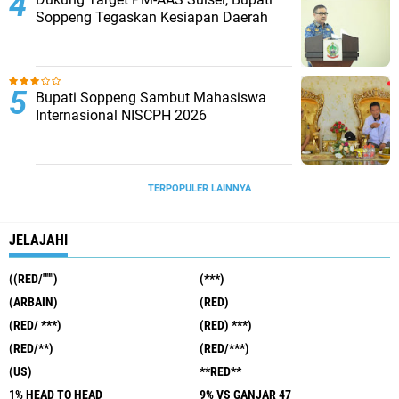
Soppeng Tegaskan Kesiapan Daerah
Bupati Soppeng Sambut Mahasiswa
Internasional NISCPH 2026
TERPOPULER LAINNYA
JELAJAHI
((RED/""")
(***)
(ARBAIN)
(RED)
(RED/ ***)
(RED) ***)
(RED/**)
(RED/***)
(US)
**RED**
1% HEAD TO HEAD
9% VS GANJAR 47