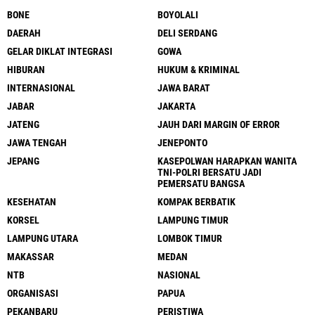
BONE
BOYOLALI
DAERAH
DELI SERDANG
GELAR DIKLAT INTEGRASI
GOWA
HIBURAN
HUKUM & KRIMINAL
INTERNASIONAL
JAWA BARAT
JABAR
JAKARTA
JATENG
JAUH DARI MARGIN OF ERROR
JAWA TENGAH
JENEPONTO
JEPANG
KASEPOLWAN HARAPKAN WANITA
TNI-POLRI BERSATU JADI
PEMERSATU BANGSA
KESEHATAN
KOMPAK BERBATIK
KORSEL
LAMPUNG TIMUR
LAMPUNG UTARA
LOMBOK TIMUR
MAKASSAR
MEDAN
NTB
NASIONAL
ORGANISASI
PAPUA
PEKANBARU
PERISTIWA