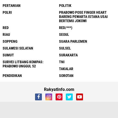
PERTANIAN
POLITIK
POLRI
PRABOWO POSE FINGER HEART
BARENG PEWARTA ISTANA USAI
BERTEMU JOKOWI
RED
RED/***)
RIAU
SEOUL
SOPPENG
SUARA PARLEMEN
SULAWESI SELATAN
SULSEL
SUMUT
SURAKARTA
SURVEI LITBANG KOMPAS:
TNI
PRABOWO UNGGUL 52
TAKALAR
PENDIDIKAN
SOROTAN
RakyatInfo.com
About
Contact Us
Disclaimer
Sitemap
By ekstra Team