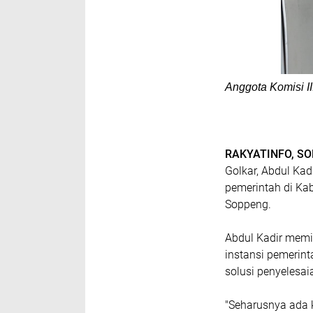
Anggota Komisi I
RAKYATINFO, S
Golkar, Abdul Kadi
pemerintah di K
Soppeng.
Abdul Kadir mem
instansi pemerin
solusi penyelesai
"Seharusnya ada 