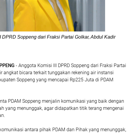
II DPRD Soppeng dari Fraksi Partai Golkar, Abdul Kadir
OPPENG
- Anggota Komisi III DPRD Soppeng dari Fraksi Partai
r angkat bicara terkait tunggakan rekening air instansi
abupaten Soppeng yang mencapai Rp225 Juta di PDAM
inta PDAM Soppeng menjalin komunikasi yang baik dengan
tah yang menunggak, agar didapatkan titik terang mengenai
an.
komunikasi antara pihak PDAM dan Pihak yang menunggak,