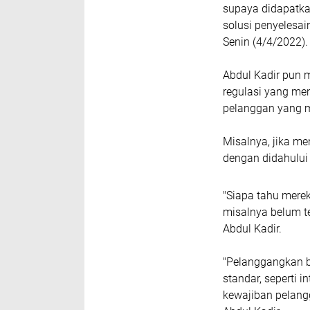
supaya didapatka
solusi penyelesai
Senin (4/4/2022).
Abdul Kadir pun
regulasi yang men
pelanggan yang 
Misalnya, jika m
dengan didahului
"Siapa tahu mere
misalnya belum t
Abdul Kadir.
"Pelanggangkan 
standar, seperti i
kewajiban pelang