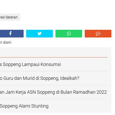
esi Selatan
n disini
as Soppeng Lampaui Konsumsi
o Guru dan Murid di Soppeng, Idealkah?
uran Jam Kerja ASN Soppeng di Bulan Ramadhan 2022
 Soppeng Alami Stunting