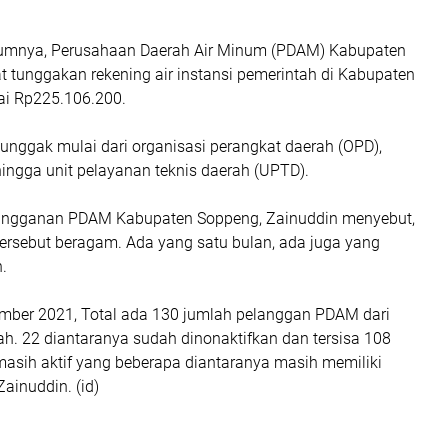
lumnya, Perusahaan Daerah Air Minum (PDAM) Kabupaten
 tunggakan rekening air instansi pemerintah di Kabupaten
i Rp225.106.200.
nggak mulai dari organisasi perangkat daerah (OPD),
ingga unit pelayanan teknis daerah (UPTD).
angganan PDAM Kabupaten Soppeng, Zainuddin menyebut,
ersebut beragam. Ada yang satu bulan, ada juga yang
.
ember 2021, Total ada 130 jumlah pelanggan PDAM dari
ah. 22 diantaranya sudah dinonaktifkan dan tersisa 108
asih aktif yang beberapa diantaranya masih memiliki
Zainuddin. (id)