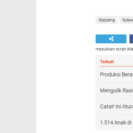
Soppeng
Sulaw
masukkan script ikla
Terkait
Produksi Ber
Mengulik Rasi
Catat! Ini At
1.514 Anak di