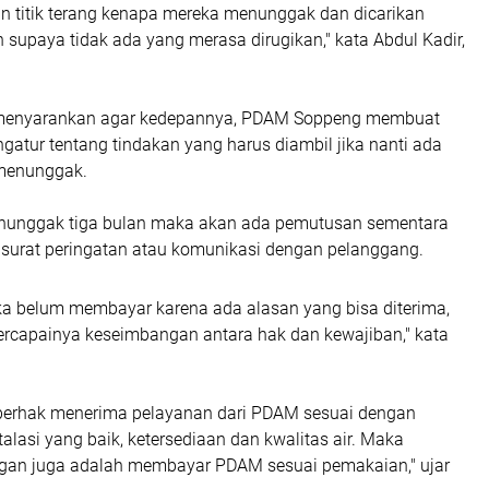
n titik terang kenapa mereka menunggak dan dicarikan
n supaya tidak ada yang merasa dirugikan," kata Abdul Kadir,
 menyarankan agar kedepannya, PDAM Soppeng membuat
gatur tentang tindakan yang harus diambil jika nanti ada
menunggak.
enunggak tiga bulan maka akan ada pemutusan sementara
 surat peringatan atau komunikasi dengan pelanggang.
ka belum membayar karena ada alasan yang bisa diterima,
ercapainya keseimbangan antara hak dan kewajiban," kata
berhak menerima pelayanan dari PDAM sesuai dengan
ntalasi yang baik, ketersediaan dan kwalitas air. Maka
gan juga adalah membayar PDAM sesuai pemakaian," ujar