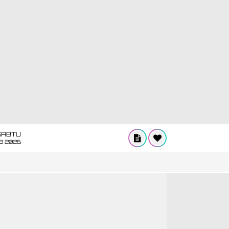
SABTU
8 2026