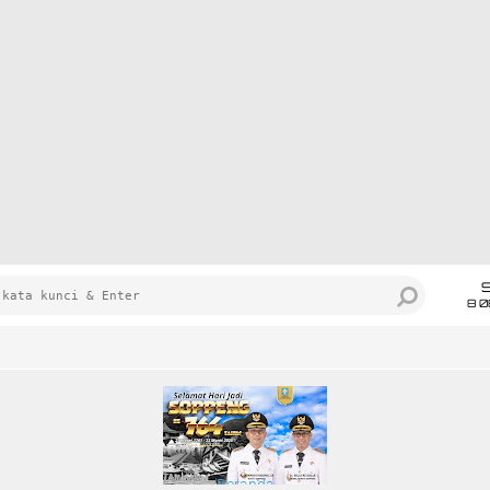
8 0
Beranda