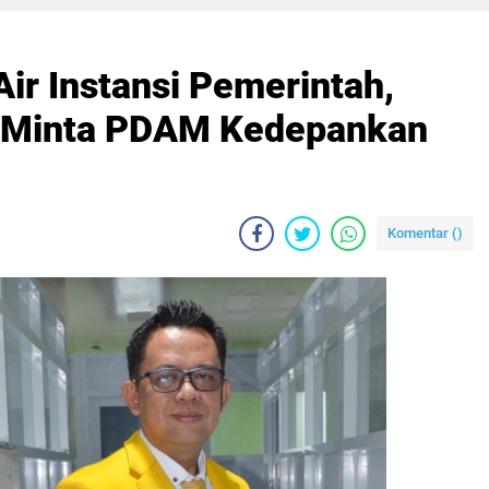
ir Instansi Pemerintah,
g Minta PDAM Kedepankan
Komentar (
)